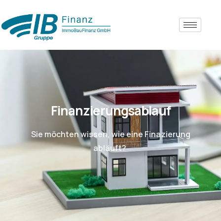
Finanzierungsablauf
Sie möchten wissen, wie eine Finazierung
abläuft?