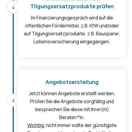
Tilgungsersatzprodukte prüfen
Im Finanzierungsgespräch wird auf die
öffentlichen Fördermittel, z.B. KfW und/oder
auf Tilgungsersatzprodukte, z.B. Bausparer,
Lebensversicherung eingegangen.
Angebotserstellung
Jetzt können Angebote erstellt werden.
Prüfen Sie die Angebote sorgfältig und
besprechen Sie diese mit Ihrer(m)
Berater/*in.
Wichtig:
nicht immer sollte der günstigste