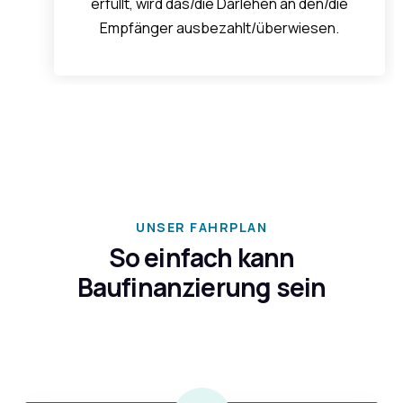
erfüllt, wird das/die Darlehen an den/die
Empfänger ausbezahlt/überwiesen.
UNSER FAHRPLAN
So einfach kann
Baufinanzierung sein