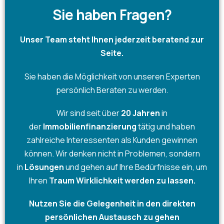
Sie haben Fragen?
Unser Team steht Ihnen jederzeit beratend zur
Seite.
Sie haben die Möglichkeit von unseren Experten
persönlich Beraten zu werden.
Wir sind seit über
20 Jahren
in
der
Immobilienfinanzierung
tätig und haben
zahlreiche Interessenten als Kunden gewinnen
können. Wir denken nicht in Problemen, sondern
in
Lösungen
und gehen auf Ihre Bedürfnisse ein, um
Ihren
Traum Wirklichkeit werden zu lassen.
Nutzen Sie die Gelegenheit in den direkten
persönlichen Austausch zu gehen